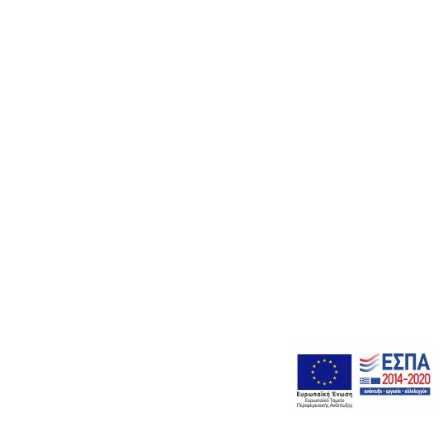
2310 473603
6948 240525
ΔΡΟΣΙΑ ΘΕΡΜΗΣ - ΘΕΣΣΑΛΟΝΙΚΗ